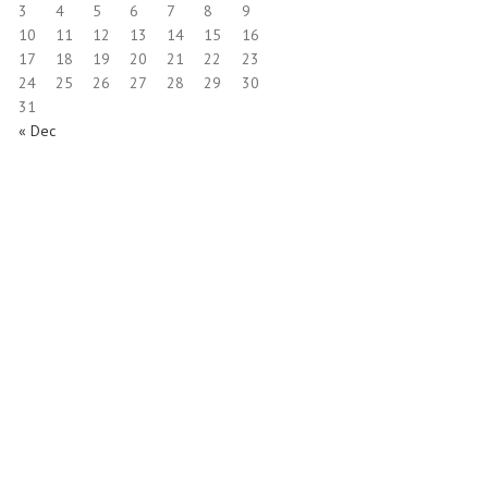
3
4
5
6
7
8
9
10
11
12
13
14
15
16
17
18
19
20
21
22
23
24
25
26
27
28
29
30
31
« Dec