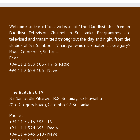
Welcome to the official website of 'The Buddhist' the Premier
Buddhist Television Channel in Sri Lanka. Programmes are
televised and transmitted throughout the day and night, from the
studios at Sri Sambodhi Viharaya, which is situated at Gregory's
Road, Colombo 7, Sri Lanka.
Fax :
+94 11 2 689 308 - TV & Radio
+94 11 2 689 306 - News
The Buddhist TV
Sri Sambodhi Viharaya, R.G. Senanayake Mawatha
(Old Gregory Road), Colombo 07, Sri Lanka.
Phone :
+94 11 7 215 288 - TV
+94 11 4 374 693 - Radio
+94 11 4 343 610 - News