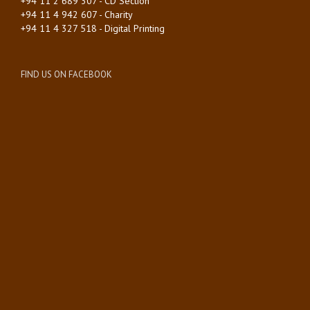
+94 11 2 689 307 - CD Section
+94 11 4 942 607 - Charity
+94 11 4 327 518 - Digital Printing
FIND US ON FACEBOOK