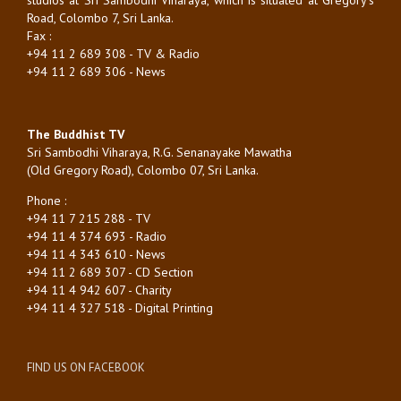
Road, Colombo 7, Sri Lanka.
Fax :
+94 11 2 689 308 - TV & Radio
+94 11 2 689 306 - News
The Buddhist TV
Sri Sambodhi Viharaya, R.G. Senanayake Mawatha
(Old Gregory Road), Colombo 07, Sri Lanka.
Phone :
+94 11 7 215 288 - TV
+94 11 4 374 693 - Radio
+94 11 4 343 610 - News
+94 11 2 689 307 - CD Section
+94 11 4 942 607 - Charity
+94 11 4 327 518 - Digital Printing
FIND US ON FACEBOOK